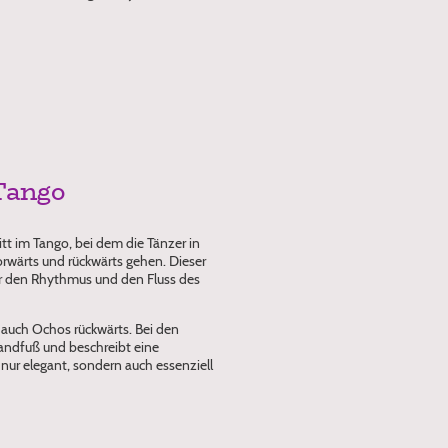
Tango
itt im Tango, bei dem die Tänzer in
rwärts und rückwärts gehen. Dieser
für den Rhythmus und den Fluss des
 auch Ochos rückwärts. Bei den
tandfuß und beschreibt eine
nur elegant, sondern auch essenziell