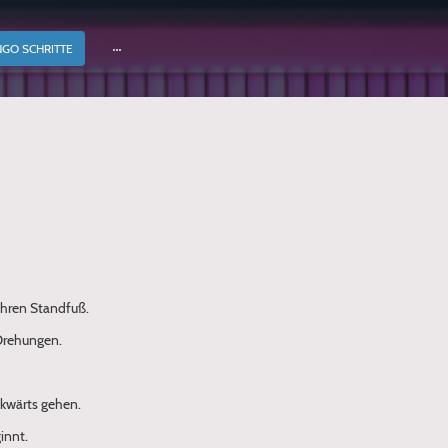
NGO SCHRITTE
ihren Standfuß.
 Drehungen.
ckwärts gehen.
innt.