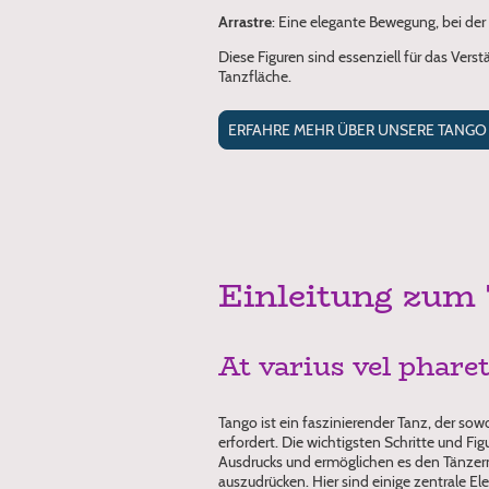
Arrastre
: Eine elegante Bewegung, bei der
Diese Figuren sind essenziell für das Ver
Tanzfläche.
ERFAHRE MEHR ÜBER UNSERE TANGO
Einleitung zum
At varius vel pharet
Tango ist ein faszinierender Tanz, der so
erfordert. Die wichtigsten Schritte und F
Ausdrucks und ermöglichen es den Tänzern, 
auszudrücken. Hier sind einige zentrale El