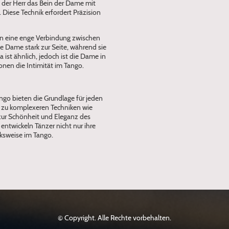
t der Herr das Bein der Dame mit
 Diese Technik erfordert Präzision
gen eine enge Verbindung zwischen
ie Dame stark zur Seite, während sie
 ist ähnlich, jedoch ist die Dame in
onen die Intimität im Tango.
ango bieten die Grundlage für jeden
 zu komplexeren Techniken wie
zur Schönheit und Eleganz des
entwickeln Tänzer nicht nur ihre
cksweise im Tango.
© Copyright. Alle Rechte vorbehalten.