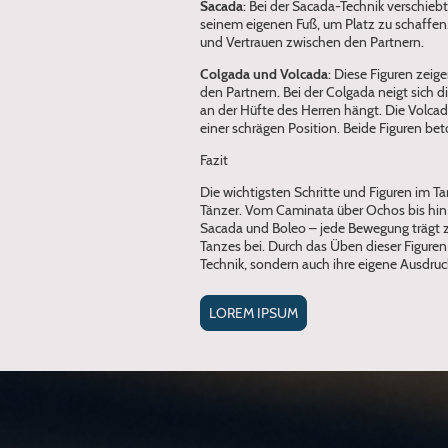
Sacada
: Bei der Sacada-Technik verschieb
seinem eigenen Fuß, um Platz zu schaffen.
und Vertrauen zwischen den Partnern.
Colgada und Volcada
: Diese Figuren zei
den Partnern. Bei der Colgada neigt sich d
an der Hüfte des Herren hängt. Die Volcada
einer schrägen Position. Beide Figuren bet
Fazit
Die wichtigsten Schritte und Figuren im T
Tänzer. Vom Caminata über Ochos bis hin
Sacada und Boleo – jede Bewegung trägt 
Tanzes bei. Durch das Üben dieser Figuren 
Technik, sondern auch ihre eigene Ausdru
LOREM IPSUM