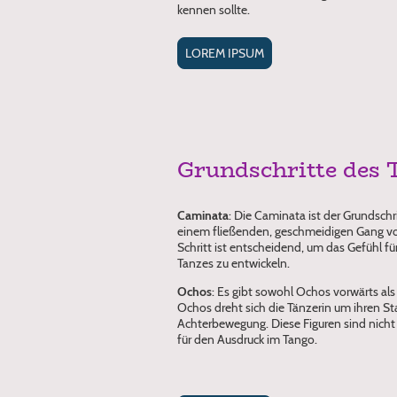
kennen sollte.
LOREM IPSUM
Grundschritte des 
Caminata
: Die Caminata ist der Grundschr
einem fließenden, geschmeidigen Gang vo
Schritt ist entscheidend, um das Gefühl 
Tanzes zu entwickeln.
Ochos
: Es gibt sowohl Ochos vorwärts als
Ochos dreht sich die Tänzerin um ihren S
Achterbewegung. Diese Figuren sind nicht 
für den Ausdruck im Tango.