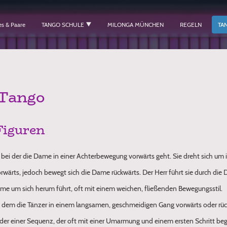
 & Paare
TANGO SCHULE
MILONGA MÜNCHEN
REGELN
TA
 Tango
Figuren
, bei der die Dame in einer Achterbewegung vorwärts geht. Sie dreht sich um 
rwärts, jedoch bewegt sich die Dame rückwärts. Der Herr führt sie durch die
Dame um sich herum führt, oft mit einem weichen, fließenden Bewegungsstil.
ei dem die Tänzer in einem langsamen, geschmeidigen Gang vorwärts oder rü
der einer Sequenz, der oft mit einer Umarmung und einem ersten Schritt beg