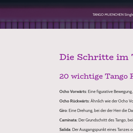
TANGO MUENCHEN Singles
Die Schritte im
20 wichtige Tango 
Ocho Vorwärts
: Eine figurative Bewegung
Ocho Rückwärts
: Ähnlich wie der Ocho Vo
Giro
: Eine Drehung, bei der der Herr die 
Caminata
: Der Grundschritt des Tango, b
Salida
: Der Ausgangspunkt eines Tanzes o