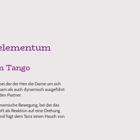
 elementum
m Tango
, bei der der Herr die Dame um sich
gsam als auch dynamisch ausgeführt
den Partner.
 dynamische Bewegung, bei der das
oft als Reaktion auf eine Drehung
 und fügt dem Tanz einen Hauch von