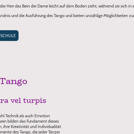
 der Herr das Bein der Dame leicht auf dem Boden zieht, während sie sich in
ständnis und die Ausführung des Tango und bieten unzählige Möglichkeiten zur
 SCHULE
 Tango
ra vel turpis
wohl Technik als auch Emotion
iguren bilden das Fundament dieses
ihre Kreativität und Individualität
emente des Tango, die jeder Tänzer